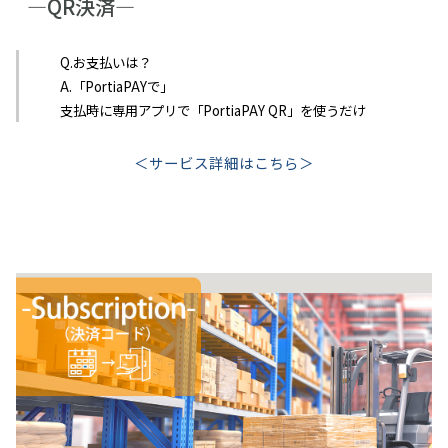
―QR決済―
Q.お支払いは？
A.「PortiaPAYで」
支払時に専用アプリで「PortiaPAY QR」を使うだけ
＜サービス詳細はこちら＞