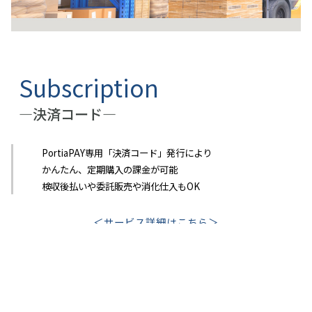
Subscription
―決済コード―
PortiaPAY専用「決済コード」発行により
かんたん、定期購入の課金が可能
検収後払いや委託販売や消化仕入もOK
＜サービス詳細はこちら＞