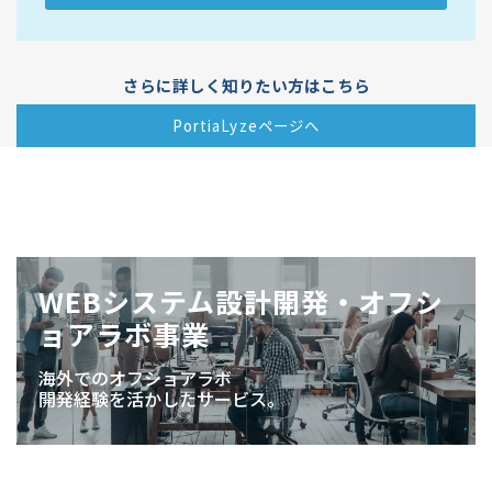
さらに詳しく知りたい方はこちら
PortiaLyzeページへ
WEBシステム設計開発・オフシ
ョアラボ事業
海外でのオフショアラボ
開発経験を活かしたサービス。