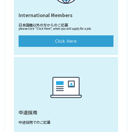
International Members
日本国籍以外の方からのご応募
please click “Click Here”, when you will apply for a job.
Click Here
中途採用
中途採用でのご応募