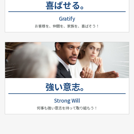
喜ばせる。
Gratify
お客様を、仲間を、家族を、喜ばそう！
×
強い意志。
×
Strong Will
何事も強い意志を持って取り組もう！