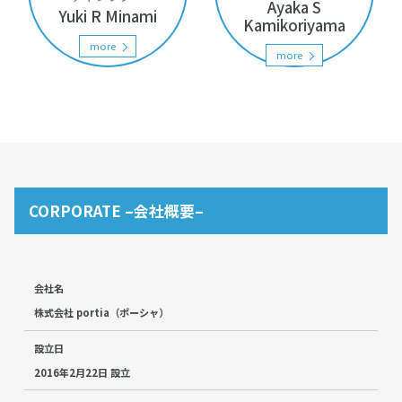
Ayaka S
Yuki R Minami
Kamikoriyama
more
more
CORPORATE –会社概要–
会社名
株式会社 portia（ポーシャ）
設立日
2016年2月22日 設立