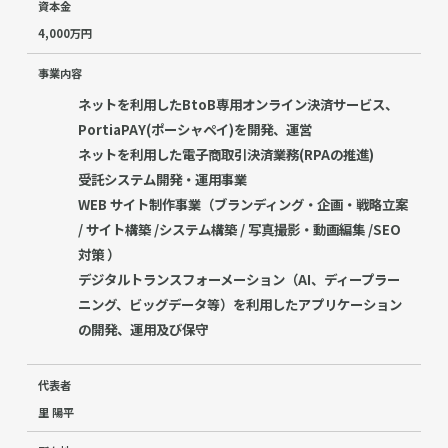
資本金
4,000万円
事業内容
ネットを利用したBtoB専用オンライン決済サービス、
PortiaPAY(ポーシャペイ)を開発、運営
ネットを利用した電子商取引決済業務(RPAの推進)
受託システム開発・運用事業
WEB サイト制作事業（ブランディング・企画・戦略立案
/ サイト構築 /システム構築 / 写真撮影・動画編集 /SEO
対策 ）
デジタルトランスフォーメーション（AI、ディープラー
ニング、ビッグデータ等）を利用したアプリケーション
の開発、運用及び保守
代表者
里 陽平