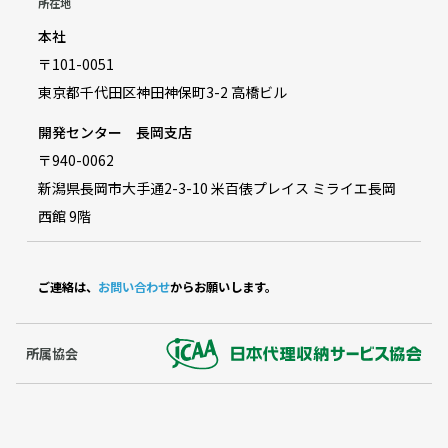
所在地
本社
〒101-0051
東京都千代田区神田神保町3-2 高橋ビル
開発センター 長岡支店
〒940-0062
新潟県長岡市大手通2-3-10 米百俵プレイス ミライエ長岡
西館 9階
ご連絡は、
お問い合わせ
からお願いします。
所属協会