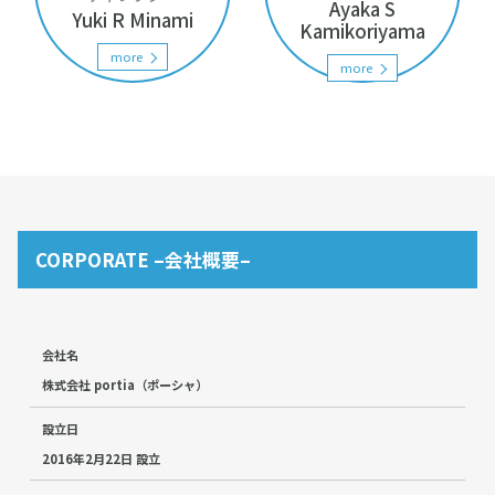
Ayaka S
Yuki R Minami
Kamikoriyama
more
more
CORPORATE –会社概要–
会社名
株式会社 portia（ポーシャ）
設立日
2016年2月22日 設立