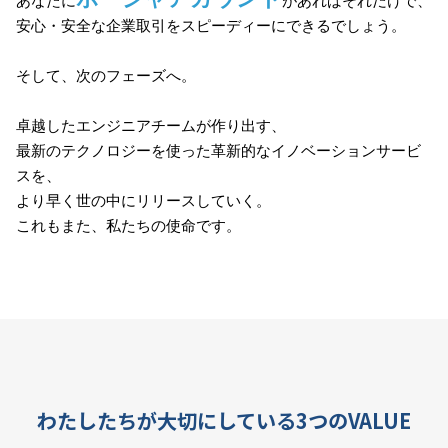
あなたに
があればそれだけで、
安心・安全な企業取引をスピーディーにできるでしょう。
そして、次のフェーズへ。
卓越したエンジニアチームが作り出す、
最新のテクノロジーを使った革新的なイノベーションサービ
スを、
より早く世の中にリリースしていく。
これもまた、私たちの使命です。
わたしたちが大切にしている3つのVALUE