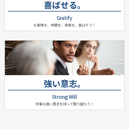
喜ばせる。
Gratify
お客様を、仲間を、家族を、喜ばそう！
×
強い意志。
×
Strong Will
何事も強い意志を持って取り組もう！