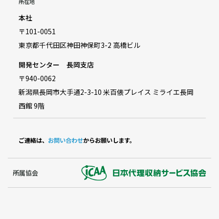
所在地
本社
〒101-0051
東京都千代田区神田神保町3-2 高橋ビル
開発センター 長岡支店
〒940-0062
新潟県長岡市大手通2-3-10 米百俵プレイス ミライエ長岡
西館 9階
ご連絡は、
お問い合わせ
からお願いします。
所属協会